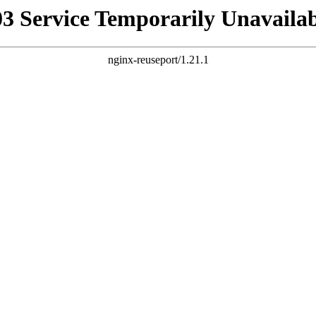
03 Service Temporarily Unavailab
nginx-reuseport/1.21.1