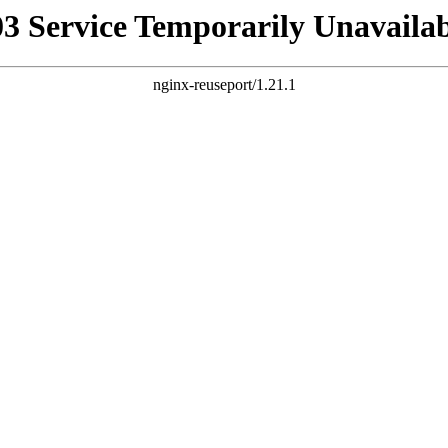
03 Service Temporarily Unavailab
nginx-reuseport/1.21.1